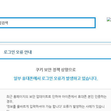
합검색
복지경제
문화체육
도로관리
시설안전
로그인 오류 안내
그인/로그아웃
쿠키 보안 정책 상향으로
일부 휴대폰에서 로그인 오류가 발생하고 있습니다.
최근 홈페이지의 보안 업데이트로 인하여 아이폰에서 휴대폰 본인 인증하는
경우,
이핀
휴대
‘정보를 올바르게 입력하셔야 가능 합니다’ 오류가 발생하는 사례가 있습니