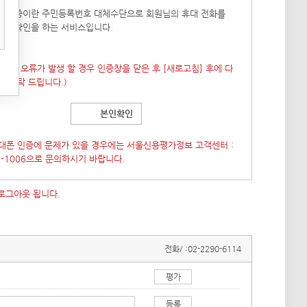
폰 인증이란 주민등록번호 대체수단으로 회원님의 휴대 전화를
본인확인을 하는 서비스입니다.
 창이 오류가 발생 할 경우 인증창을 닫은 후
[새로고침]
후에 다
도 부탁 드립니다.)
본인확인
대폰 인증에 문제가 있을 경우에는 서울신용평가정보 고객센터 :
7-1006으로 문의하시기 바랍니다.
 로그아웃 됩니다.
전화/ :
02-2290-6114