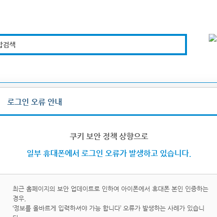
합검색
복지경제
문화체육
도로관리
시설안전
로그인 오류 안내
그인/로그아웃
쿠키 보안 정책 상향으로
일부 휴대폰에서 로그인 오류가 발생하고 있습니다.
최근 홈페이지의 보안 업데이트로 인하여 아이폰에서 휴대폰 본인 인증하는
경우,
이핀
휴대
‘정보를 올바르게 입력하셔야 가능 합니다’ 오류가 발생하는 사례가 있습니