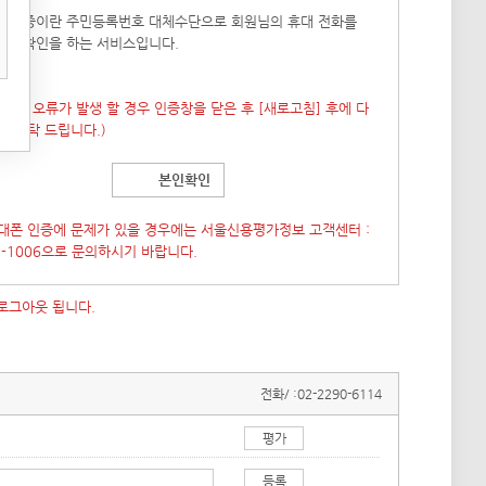
폰 인증이란 주민등록번호 대체수단으로 회원님의 휴대 전화를
본인확인을 하는 서비스입니다.
 창이 오류가 발생 할 경우 인증창을 닫은 후
[새로고침]
후에 다
도 부탁 드립니다.)
본인확인
대폰 인증에 문제가 있을 경우에는 서울신용평가정보 고객센터 :
7-1006으로 문의하시기 바랍니다.
 로그아웃 됩니다.
전화/ :
02-2290-6114