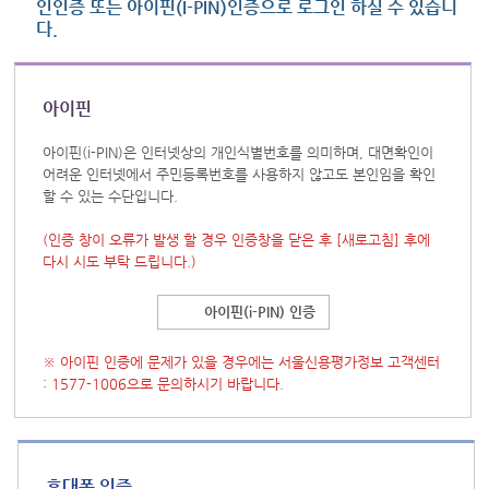
인인증 또는 아이핀(I-PIN)인증으로 로그인 하실 수 있습니
다.
아이핀
아이핀(i-PIN)은 인터넷상의 개인식별번호를 의미하며, 대면확인이
어려운 인터넷에서 주민등록번호를 사용하지 않고도 본인임을 확인
할 수 있는 수단입니다.
(인증 창이 오류가 발생 할 경우 인증창을 닫은 후
[새로고침]
후에
다시 시도 부탁 드립니다.)
아이핀(i-PIN) 인증
※ 아이핀 인증에 문제가 있을 경우에는 서울신용평가정보 고객센터
: 1577-1006으로 문의하시기 바랍니다.
휴대폰 인증