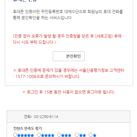
휴대폰 인증이란 주민등록번호 대체수단으로 회원님의 휴대 전화를
통해 본인확인을 하는 서비스입니다.
(인증 창이 오류가 발생 할 경우 인증창을 닫은 후
[새로고침]
후에
다시 시도 부탁 드립니다.)
본인확인
※ 휴대폰 인증에 문제가 있을 경우에는 서울신용평가정보 고객센터
: 1577-1006으로 문의하시기 바랍니다.
※ 로그인 후 15분 동안 사용이 없으면 로그아웃 됩니다.
전화/ :
02-2290-6114
컨텐츠 만족도 평가