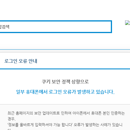
합검색
복지경제
문화체육
도로관리
시설안전
로그인 오류 안내
그인/로그아웃
쿠키 보안 정책 상향으로
일부 휴대폰에서 로그인 오류가 발생하고 있습니다.
최근 홈페이지의 보안 업데이트로 인하여 아이폰에서 휴대폰 본인 인증하는
경우,
이핀
휴대
‘정보를 올바르게 입력하셔야 가능 합니다’ 오류가 발생하는 사례가 있습니