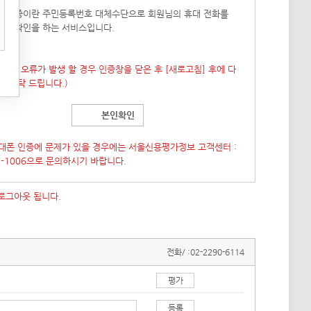
폰 인증이란 주민등록번호 대체수단으로 회원님의 휴대 전화를
본인확인을 하는 서비스입니다.
 창이 오류가 발생 할 경우 인증창을 닫은 후
[새로고침]
후에 다
도 부탁 드립니다.)
본인확인
대폰 인증에 문제가 있을 경우에는 서울신용평가정보 고객센터 :
7-1006으로 문의하시기 바랍니다.
 로그아웃 됩니다.
전화/ :
02-2290-6114