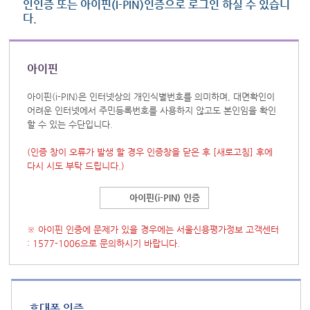
인인증 또는 아이핀(I-PIN)인증으로 로그인 하실 수 있습니
다.
아이핀
아이핀(i-PIN)은 인터넷상의 개인식별번호를 의미하며, 대면확인이
어려운 인터넷에서 주민등록번호를 사용하지 않고도 본인임을 확인
할 수 있는 수단입니다.
(인증 창이 오류가 발생 할 경우 인증창을 닫은 후
[새로고침]
후에
다시 시도 부탁 드립니다.)
아이핀(i-PIN) 인증
※ 아이핀 인증에 문제가 있을 경우에는 서울신용평가정보 고객센터
: 1577-1006으로 문의하시기 바랍니다.
휴대폰 인증