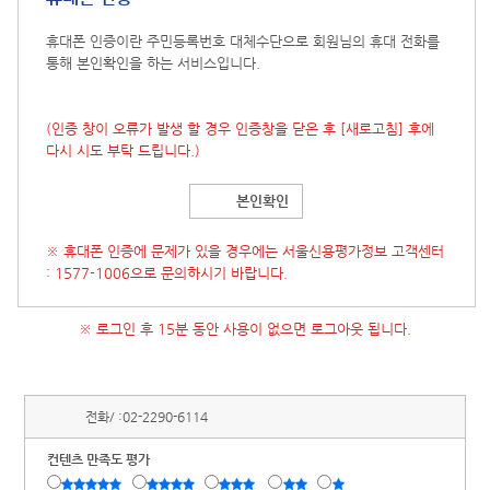
휴대폰 인증이란 주민등록번호 대체수단으로 회원님의 휴대 전화를
통해 본인확인을 하는 서비스입니다.
(인증 창이 오류가 발생 할 경우 인증창을 닫은 후
[새로고침]
후에
다시 시도 부탁 드립니다.)
본인확인
※ 휴대폰 인증에 문제가 있을 경우에는 서울신용평가정보 고객센터
: 1577-1006으로 문의하시기 바랍니다.
※ 로그인 후 15분 동안 사용이 없으면 로그아웃 됩니다.
전화/ :
02-2290-6114
컨텐츠 만족도 평가