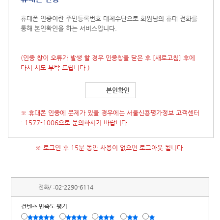
휴대폰 인증이란 주민등록번호 대체수단으로 회원님의 휴대 전화를
통해 본인확인을 하는 서비스입니다.
(인증 창이 오류가 발생 할 경우 인증창을 닫은 후
[새로고침]
후에
다시 시도 부탁 드립니다.)
본인확인
※ 휴대폰 인증에 문제가 있을 경우에는 서울신용평가정보 고객센터
: 1577-1006으로 문의하시기 바랍니다.
※ 로그인 후 15분 동안 사용이 없으면 로그아웃 됩니다.
전화/ :
02-2290-6114
컨텐츠 만족도 평가