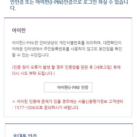
인인증 또는 아이핀(I-PIN)인증으로 로그인 하실 수 있습니
다.
아이핀
아이핀(i-PIN)은 인터넷상의 개인식별번호를 의미하며, 대면확인이
어려운 인터넷에서 주민등록번호를 사용하지 않고도 본인임을 확인
할 수 있는 수단입니다.
(인증 창이 오류가 발생 할 경우 인증창을 닫은 후
[새로고침]
후에
다시 시도 부탁 드립니다.)
아이핀(i-PIN) 인증
※ 아이핀 인증에 문제가 있을 경우에는 서울신용평가정보 고객센터
: 1577-1006으로 문의하시기 바랍니다.
휴대폰 인증