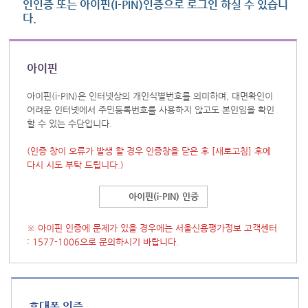
인인증 또는 아이핀(I-PIN)인증으로 로그인 하실 수 있습니
다.
아이핀
아이핀(i-PIN)은 인터넷상의 개인식별번호를 의미하며, 대면확인이
어려운 인터넷에서 주민등록번호를 사용하지 않고도 본인임을 확인
할 수 있는 수단입니다.
(인증 창이 오류가 발생 할 경우 인증창을 닫은 후
[새로고침]
후에
다시 시도 부탁 드립니다.)
아이핀(i-PIN) 인증
※ 아이핀 인증에 문제가 있을 경우에는 서울신용평가정보 고객센터
: 1577-1006으로 문의하시기 바랍니다.
휴대폰 인증