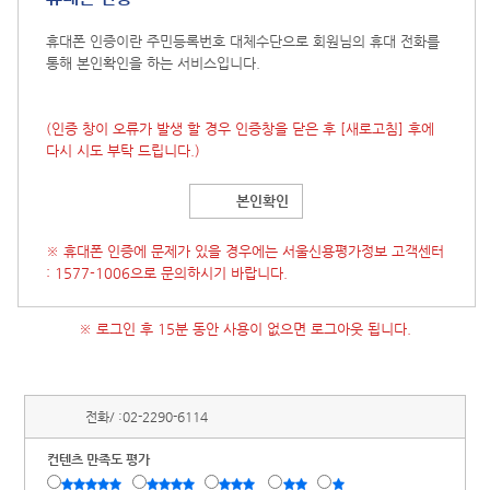
휴대폰 인증이란 주민등록번호 대체수단으로 회원님의 휴대 전화를
통해 본인확인을 하는 서비스입니다.
(인증 창이 오류가 발생 할 경우 인증창을 닫은 후
[새로고침]
후에
다시 시도 부탁 드립니다.)
본인확인
※ 휴대폰 인증에 문제가 있을 경우에는 서울신용평가정보 고객센터
: 1577-1006으로 문의하시기 바랍니다.
※ 로그인 후 15분 동안 사용이 없으면 로그아웃 됩니다.
전화/ :
02-2290-6114
컨텐츠 만족도 평가