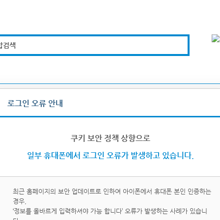
합검색
복지경제
문화체육
도로관리
시설안전
로그인 오류 안내
그인/로그아웃
쿠키 보안 정책 상향으로
일부 휴대폰에서 로그인 오류가 발생하고 있습니다.
최근 홈페이지의 보안 업데이트로 인하여 아이폰에서 휴대폰 본인 인증하는
경우,
이핀
휴대
‘정보를 올바르게 입력하셔야 가능 합니다’ 오류가 발생하는 사례가 있습니