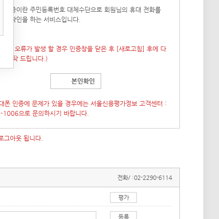
폰 인증이란 주민등록번호 대체수단으로 회원님의 휴대 전화를
본인확인을 하는 서비스입니다.
 창이 오류가 발생 할 경우 인증창을 닫은 후
[새로고침]
후에 다
도 부탁 드립니다.)
본인확인
대폰 인증에 문제가 있을 경우에는 서울신용평가정보 고객센터 :
7-1006으로 문의하시기 바랍니다.
 로그아웃 됩니다.
전화/ :
02-2290-6114