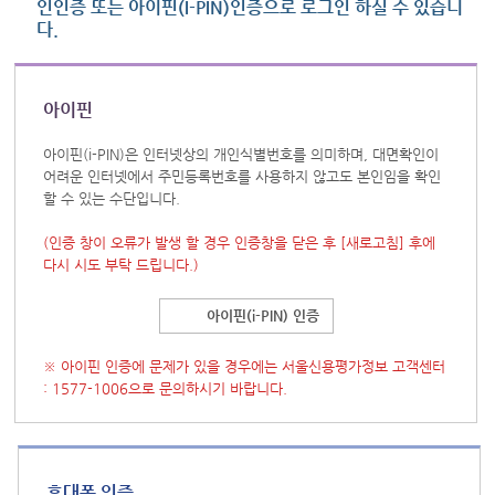
인인증 또는 아이핀(I-PIN)인증으로 로그인 하실 수 있습니
다.
아이핀
아이핀(i-PIN)은 인터넷상의 개인식별번호를 의미하며, 대면확인이
어려운 인터넷에서 주민등록번호를 사용하지 않고도 본인임을 확인
할 수 있는 수단입니다.
(인증 창이 오류가 발생 할 경우 인증창을 닫은 후
[새로고침]
후에
다시 시도 부탁 드립니다.)
아이핀(i-PIN) 인증
※ 아이핀 인증에 문제가 있을 경우에는 서울신용평가정보 고객센터
: 1577-1006으로 문의하시기 바랍니다.
휴대폰 인증