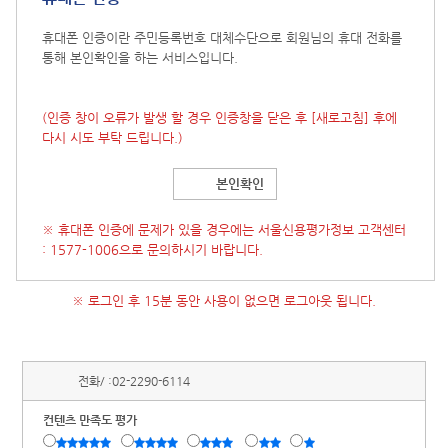
휴대폰 인증이란 주민등록번호 대체수단으로 회원님의 휴대 전화를
통해 본인확인을 하는 서비스입니다.
(인증 창이 오류가 발생 할 경우 인증창을 닫은 후
[새로고침]
후에
다시 시도 부탁 드립니다.)
본인확인
※ 휴대폰 인증에 문제가 있을 경우에는 서울신용평가정보 고객센터
: 1577-1006으로 문의하시기 바랍니다.
※ 로그인 후 15분 동안 사용이 없으면 로그아웃 됩니다.
전화/ :
02-2290-6114
컨텐츠 만족도 평가