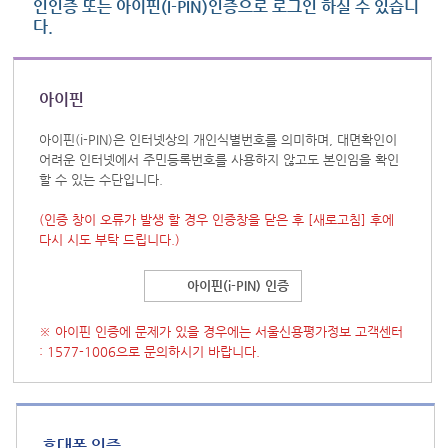
인인증 또는 아이핀(I-PIN)인증으로 로그인 하실 수 있습니
다.
아이핀
아이핀(i-PIN)은 인터넷상의 개인식별번호를 의미하며, 대면확인이
어려운 인터넷에서 주민등록번호를 사용하지 않고도 본인임을 확인
할 수 있는 수단입니다.
(인증 창이 오류가 발생 할 경우 인증창을 닫은 후
[새로고침]
후에
다시 시도 부탁 드립니다.)
아이핀(i-PIN) 인증
※ 아이핀 인증에 문제가 있을 경우에는 서울신용평가정보 고객센터
: 1577-1006으로 문의하시기 바랍니다.
휴대폰 인증