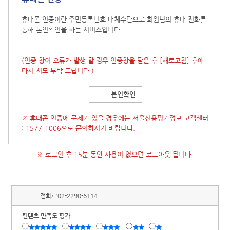
휴대폰 인증이란 주민등록번호 대체수단으로 회원님의 휴대 전화를
통해 본인확인을 하는 서비스입니다.
(인증 창이 오류가 발생 할 경우 인증창을 닫은 후
[새로고침]
후에
다시 시도 부탁 드립니다.)
본인확인
※ 휴대폰 인증에 문제가 있을 경우에는 서울신용평가정보 고객센터
: 1577-1006으로 문의하시기 바랍니다.
※ 로그인 후 15분 동안 사용이 없으면 로그아웃 됩니다.
전화/ :
02-2290-6114
컨텐츠 만족도 평가