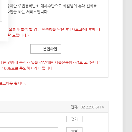
폰 인증이란 주민등록번호 대체수단으로 회원님의 휴대 전화를
본인확인을 하는 서비스입니다.
 창이 오류가 발생 할 경우 인증창을 닫은 후
[새로고침]
후에 다
도 부탁 드립니다.)
본인확인
대폰 인증에 문제가 있을 경우에는 서울신용평가정보 고객센터 :
7-1006으로 문의하시기 바랍니다.
 로그아웃 됩니다.
전화/ :
02-2290-6114