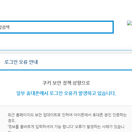
합검색
복지경제
문화체육
도로관리
시설안전
로그인 오류 안내
그인/로그아웃
쿠키 보안 정책 상향으로
일부 휴대폰에서 로그인 오류가 발생하고 있습니다.
최근 홈페이지의 보안 업데이트로 인하여 아이폰에서 휴대폰 본인 인증하는
경우,
이핀
휴대
‘정보를 올바르게 입력하셔야 가능 합니다’ 오류가 발생하는 사례가 있습니