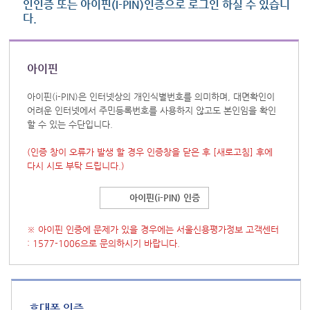
인인증 또는 아이핀(I-PIN)인증으로 로그인 하실 수 있습니
다.
아이핀
아이핀(i-PIN)은 인터넷상의 개인식별번호를 의미하며, 대면확인이
어려운 인터넷에서 주민등록번호를 사용하지 않고도 본인임을 확인
할 수 있는 수단입니다.
(인증 창이 오류가 발생 할 경우 인증창을 닫은 후
[새로고침]
후에
다시 시도 부탁 드립니다.)
아이핀(i-PIN) 인증
※ 아이핀 인증에 문제가 있을 경우에는 서울신용평가정보 고객센터
: 1577-1006으로 문의하시기 바랍니다.
휴대폰 인증