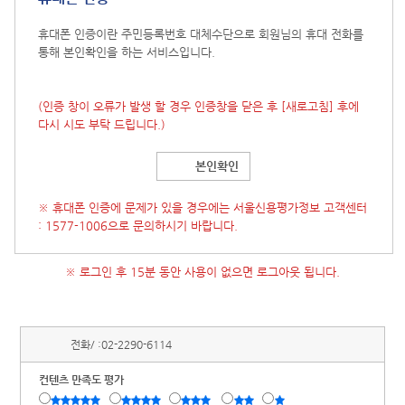
휴대폰 인증이란 주민등록번호 대체수단으로 회원님의 휴대 전화를
통해 본인확인을 하는 서비스입니다.
(인증 창이 오류가 발생 할 경우 인증창을 닫은 후
[새로고침]
후에
다시 시도 부탁 드립니다.)
본인확인
※ 휴대폰 인증에 문제가 있을 경우에는 서울신용평가정보 고객센터
: 1577-1006으로 문의하시기 바랍니다.
※ 로그인 후 15분 동안 사용이 없으면 로그아웃 됩니다.
전화/ :
02-2290-6114
컨텐츠 만족도 평가