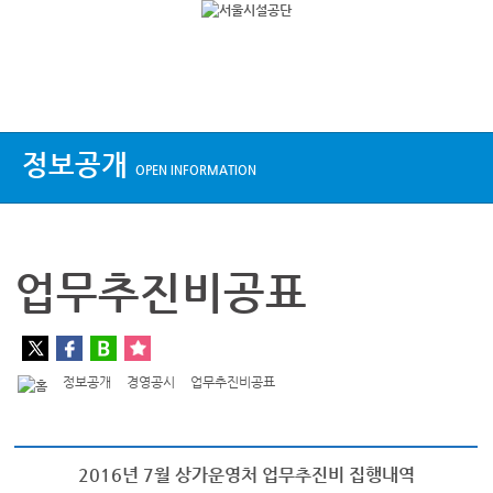
상단메뉴
정보공개
OPEN INFORMATION
업무추진비공표
정보공개
경영공시
업무추진비공표
2016년 7월 상가운영처 업무추진비 집행내역