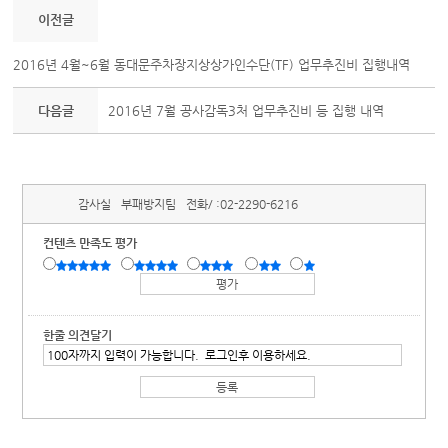
이전글
2016년 4월~6월 동대문주차장지상상가인수단(TF) 업무추진비 집행내역
다음글
2016년 7월 공사감독3처 업무추진비 등 집행 내역
감사실
부패방지팀
전화/ :
02-2290-6216
컨텐츠 만족도 평가
한줄 의견달기