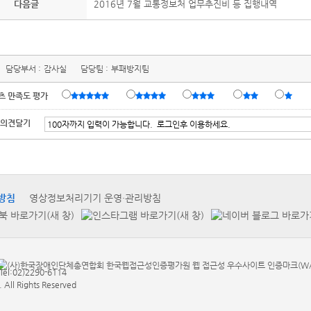
다음글
2016년 7월 교통정보처 업무추진비 등 집행내역
담당부서 :
감사실
담당팀 :
부패방지팀
츠 만족도 평가
 의견달기
방침
영상정보처리기기 운영·관리방침
:02)2290-6114
. All Rights Reserved