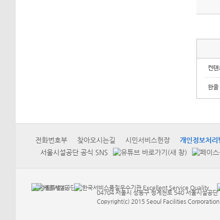
컨텐
한줄
전화번호부
찾아오시는길
시민서비스헌장
개인정보처리
서울시설공단 공식 SNS
04704 서울시 성동구 청계천로 540 서울시설공단 Tel
Copyright(c) 2015 Seoul Facilities Corporation