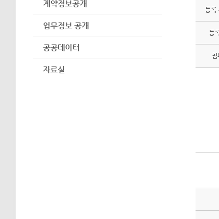
계약정보공개
등록
업무정보 공개
등
공공데이터
첨
자료실