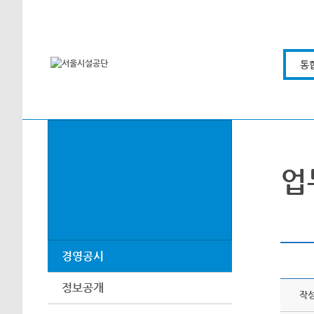
본문바로가기
통
업
경영공시
정보공개
작