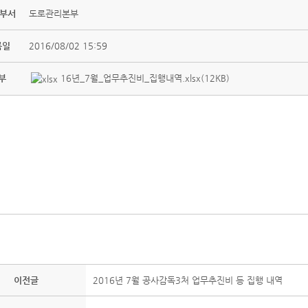
 부서
도로관리본부
록일
2016/08/02 15:59
부
16년_7월_업무추진비_집행내역.xlsx(12KB)
이전글
2016년 7월 공사감독3처 업무추진비 등 집행 내역