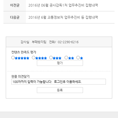
이전글
2016년 06월 공사감독1처 업무추진비 집행내역
다음글
2016년 6월 교통정보처 업무추진비 등 집행내역
감사실
부패방지팀
전화/ :
02-2290-6216
컨텐츠 만족도 평가
한줄 의견달기