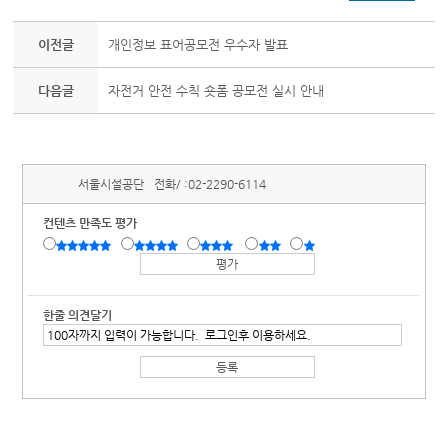
이전글
개인정보 표어공모전 우수자 발표
다음글
자전거 안전 수칙 숏폼 공모전 실시 안내
서울시설공단
전화/ :
02-2290-6114
컨텐츠 만족도 평가
한줄 의견달기