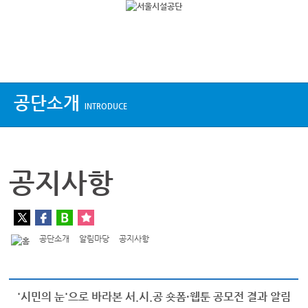
상단메뉴
공단소개
INTRODUCE
공지사항
공단소개
알림마당
공지사항
'시민의 눈'으로 바라본 서.시.공 숏폼·웹툰 공모전 결과 알림