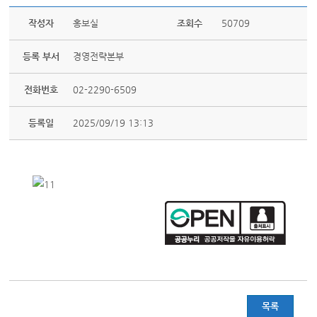
작성자
홍보실
조회수
50709
등록 부서
경영전략본부
전화번호
02-2290-6509
등록일
2025/09/19 13:13
목록