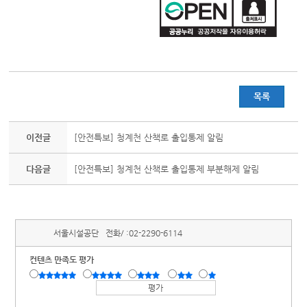
목록
이전글
[안전특보] 청계천 산책로 출입통제 알림
다음글
[안전특보] 청계천 산책로 출입통제 부분해제 알림
서울시설공단
전화/ :
02-2290-6114
컨텐츠 만족도 평가