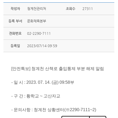
작성자
청계천관리처
조회수
27311
등록 부서
문화체육본부
전화번호
02-2290-7111
등록일
2023/07/14 09:59
[안전특보] 청계천 산책로 출입통제 부분 해제 알림
- 일 시 : 2023. 07. 14. (금) 09:58부
- 구 간 : 황학교 ~ 고산자교
- 문의사항 : 청계천 상황센터(☏2290-7111~2)