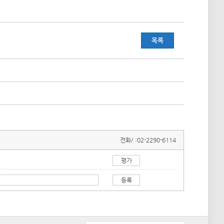
목록
전화/ :
02-2290-6114