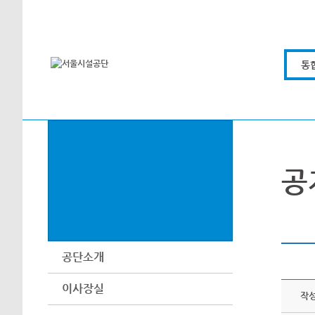
본문바로가기
통
공
공단소개
이사장실
작