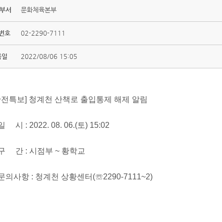
 부서
문화체육본부
번호
02-2290-7111
록일
2022/08/06 15:05
안전특보] 청계천 산책로 출입통제 해제 알림
일 시 : 2022. 08. 06.(토) 15:02
 구 간 : 시점부 ~ 황학교
 문의사항 : 청계천 상황센터(☏2290-7111~2)