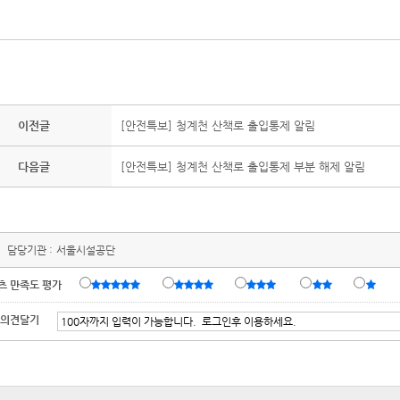
이전글
[안전특보] 청계천 산책로 출입통제 알림
다음글
[안전특보] 청계천 산책로 출입통제 부분 해제 알림
담당기관 :
서울시설공단
츠 만족도 평가
 의견달기