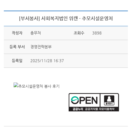
[부서봉사] 사회복지법인 위캔 - 추모시설운영처
작성자
총무처
조회수
3898
등록 부서
경영전략본부
등록일
2025/11/28 16:37