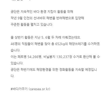
공단은 지속적인 바다 환경 지킴이 활동을 위해
작년 9월 인천의 선녀바위 해변을 반려해변으로 입양해
꾸준한 활동을 펼치고 있습니다.
올 상반기 활동은 지난 5, 6월 두 차례 이뤄졌는데요.
46명의 직원들이 해변을 찾아 총 652kg의 해양쓰레기를 수거하였
습니다.
이는 페트병 54,266병, 비닐봉지 130,237장 수거로 환산해 볼 수
있습니다.
공단은 하반기에도 해양환경을 위한 정화활동을 지속할 예정입니
다.
#
바다가꾸기 (caresea.or.kr)