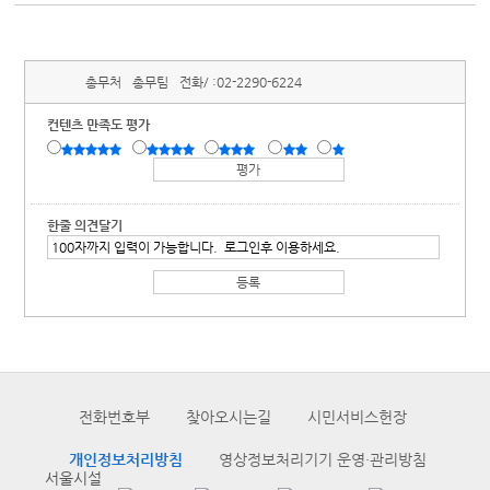
총무처
총무팀
전화/ :
02-2290-6224
컨텐츠 만족도 평가
한줄 의견달기
전화번호부
찾아오시는길
시민서비스헌장
개인정보처리방침
영상정보처리기기 운영·관리방침
서울시설