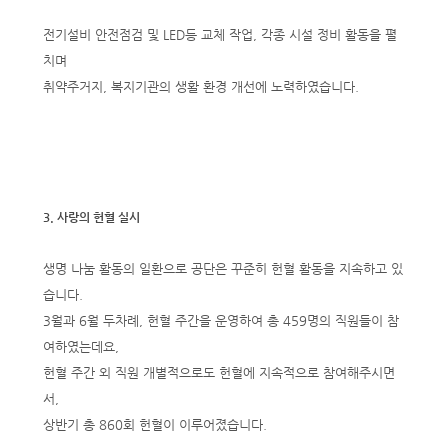
전기설비 안전점검 및 LED등 교체 작업, 각종 시설 정비 활동을 펼
치며
취약주거지, 복지기관의 생활 환경 개선에 노력하였습니다.
3. 사랑의 헌혈 실시
생명 나눔 활동의 일환으로 공단은 꾸준히 헌혈 활동을 지속하고 있
습니다.
3월과 6월 두차례, 헌혈 주간을 운영하여 총 459명의 직원들이 참
여하였는데요,
헌혈 주간 외 직원 개별적으로도 헌혈에 지속적으로 참여해주시면
서,
상반기 총 860회 헌혈이 이루어졌습니다.