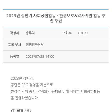
2023년 상반기 사회공헌활동 - 환경보호&약자지원 활동 추
진 추진
작성자
총무처
조회수
63073
등록 부서
경영전략본부
등록일
2023/07/28 14:00
2023년 상반기,
공단은 ESG 경영을 기본으로
환경적 가치 중시, 약자와의 동행을 위해 다양한 사회공헌활동
을 진행하였습니다.
<E. 환경보호>