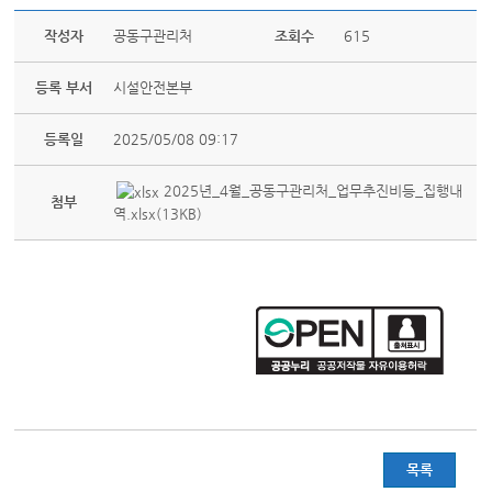
작성자
공동구관리처
조회수
615
등록 부서
시설안전본부
등록일
2025/05/08 09:17
2025년_4월_공동구관리처_업무추진비등_집행내
첨부
역.xlsx(13KB)
목록