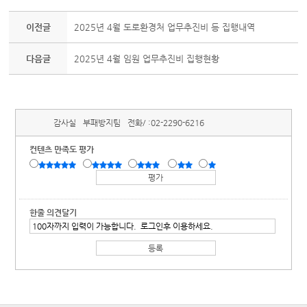
이전글
2025년 4월 도로환경처 업무추진비 등 집행내역
다음글
2025년 4월 임원 업무추진비 집행현황
감사실
부패방지팀
전화/ :
02-2290-6216
컨텐츠 만족도 평가
한줄 의견달기