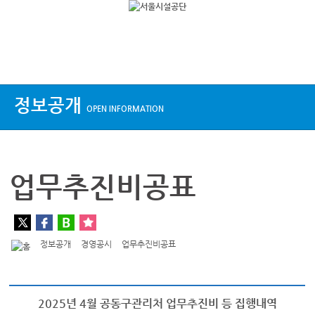
상단메뉴
정보공개
OPEN INFORMATION
업무추진비공표
정보공개
경영공시
업무추진비공표
2025년 4월 공동구관리처 업무추진비 등 집행내역