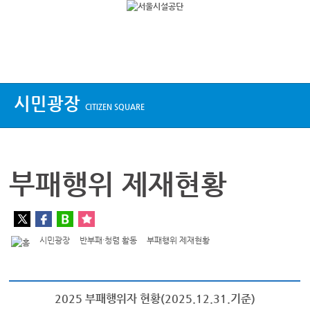
상단메뉴
시민광장
CITIZEN SQUARE
부패행위 제재현황
시민광장
반부패·청렴 활동
부패행위 제재현황
2025 부패행위자 현황(2025.12.31.기준)