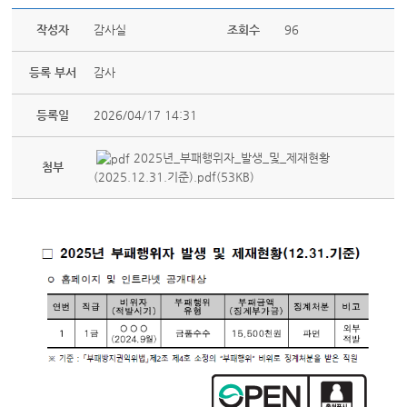
작성자
감사실
조회수
96
등록 부서
감사
등록일
2026/04/17 14:31
2025년_부패행위자_발생_및_제재현황
첨부
(2025.12.31.기준).pdf(53KB)