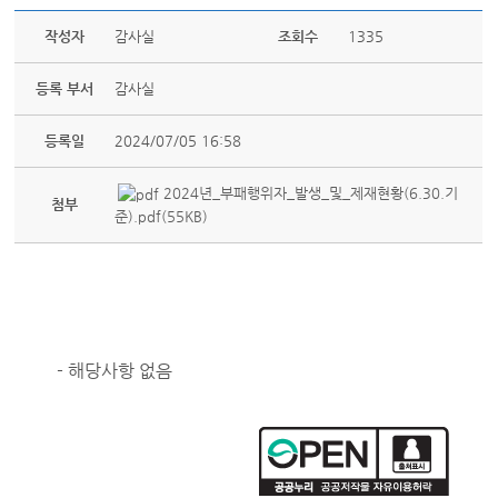
작성자
감사실
조회수
1335
등록 부서
감사실
등록일
2024/07/05 16:58
2024년_부패행위자_발생_및_제재현황(6.30.기
첨부
준).pdf(55KB)
- 해당사항 없음