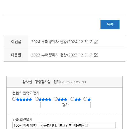
목록
이전글
2024 부패행위자 현황(2024.12.31.기준)
다음글
2023 부패행위자 현황(2023.12.31.기준)
감사실
경영감사팀
전화/ :
02-2290-6189
컨텐츠 만족도 평가
한줄 의견달기