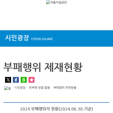
상단메뉴
시민광장
CITIZEN SQUARE
부패행위 제재현황
시민광장
반부패·청렴 활동
부패행위 제재현황
2024 부패행위자 현황(2024.06.30.기준)