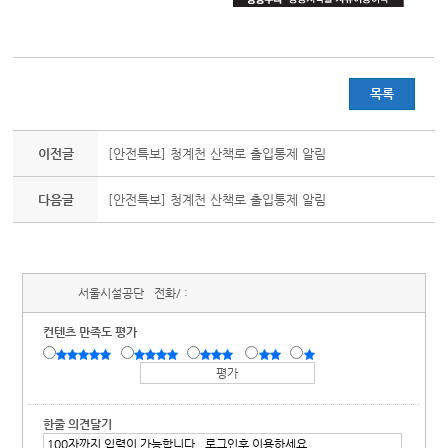
목록
이전글
[안전특보] 청계천 산책로 출입통제 알림
다음글
[안전특보] 청계천 산책로 출입통제 알림
서울시설공단
전화/ :
컨텐츠 만족도 평가
한줄 의견달기