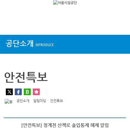
상단메뉴
공단소개
INTRODUCE
안전특보
공단소개
알림마당
안전특보
[안전특보] 청계천 산책로 출입통제 해제 알림