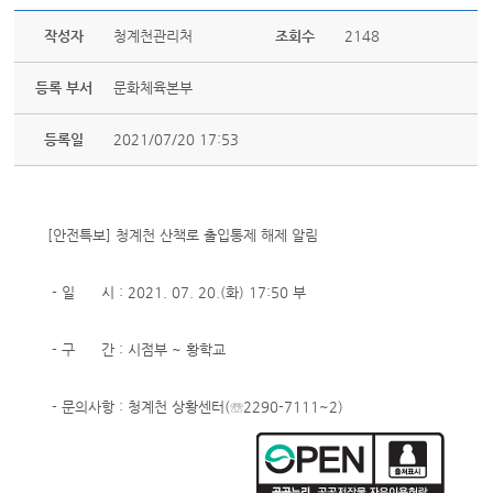
작성자
청계천관리처
조회수
2148
등록 부서
문화체육본부
등록일
2021/07/20 17:53
[안전특보] 청계천 산책로 출입통제 해제 알림
- 일 시 : 2021. 07. 20.(화) 17:50 부
- 구 간 : 시점부 ~ 황학교
- 문의사항 : 청계천 상황센터(☏2290-7111~2)