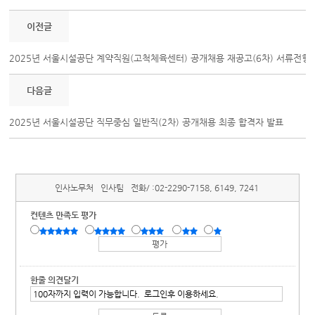
이전글
2025년 서울시설공단 계약직원(고척체육센터) 공개채용 재공고(6차) 서류전형 
다음글
2025년 서울시설공단 직무중심 일반직(2차) 공개채용 최종 합격자 발표
인사노무처
인사팀
전화/ :
02-2290-7158, 6149, 7241
컨텐츠 만족도 평가
한줄 의견달기