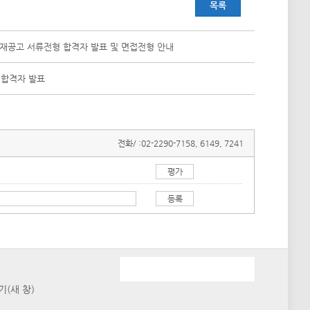
목록
 재공고 서류전형 합격자 발표 및 면접전형 안내
 합격자 발표
전화/ :
02-2290-7158, 6149, 7241