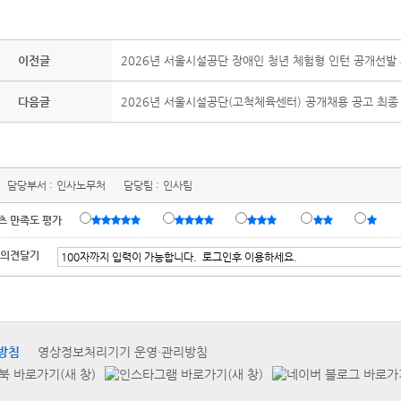
이전글
2026년 서울시설공단 장애인 청년 체험형 인턴 공개선발
다음글
2026년 서울시설공단(고척체육센터) 공개채용 공고 최종
담당부서 :
인사노무처
담당팀 :
인사팀
츠 만족도 평가
 의견달기
방침
영상정보처리기기 운영·관리방침