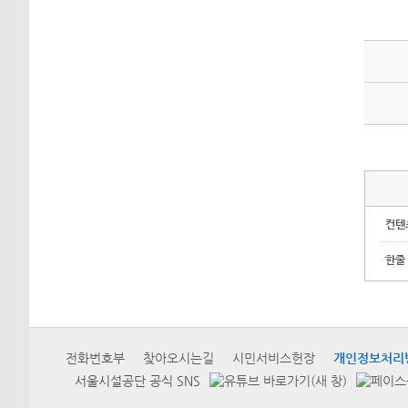
컨텐
한줄
전화번호부
찾아오시는길
시민서비스헌장
개인정보처리
서울시설공단 공식 SNS