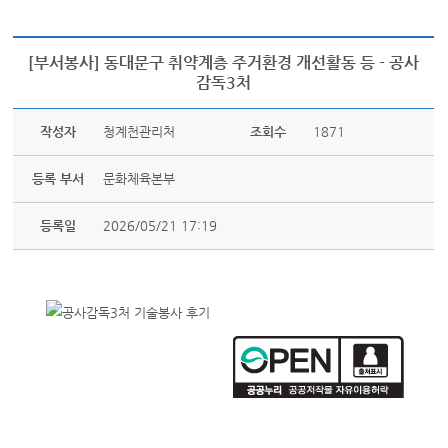
[부서봉사] 동대문구 취약계층 주거환경 개선활동 등 - 공사
감독3처
작성자
청계천관리처
조회수
1871
등록 부서
문화체육본부
등록일
2026/05/21 17:19