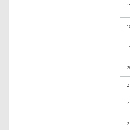
1
1
1
2
2
2
2