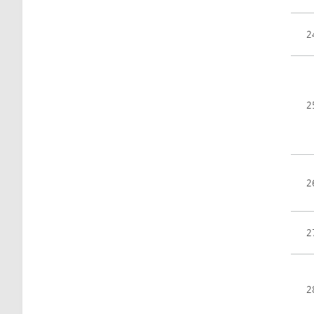
2
2
2
2
2