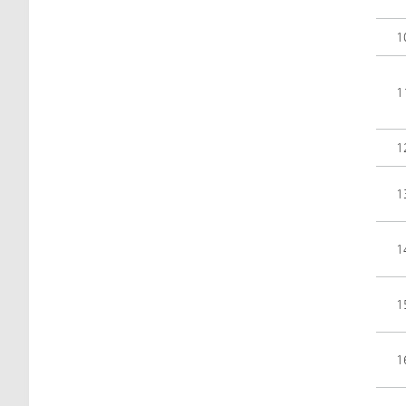
1
1
1
1
1
1
1