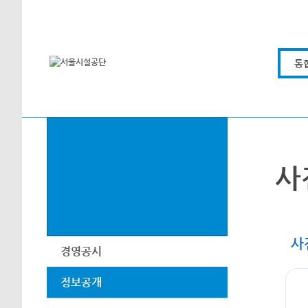
본문바로가기
통
사
사
경영공시
정보공개