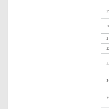
2
3
3
3
3
3
3