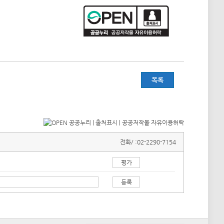
목록
전화/ :
02-2290-7154