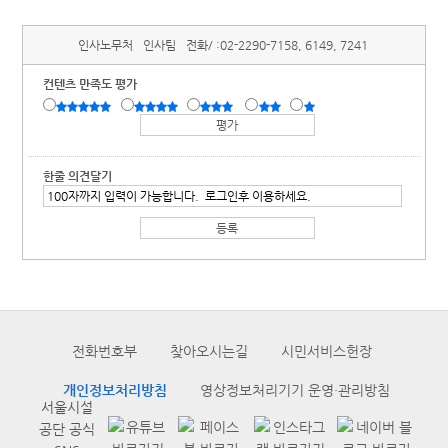
인사노무처
인사팀
전화/ :
02-2290-7158, 6149, 7241
컨텐츠 만족도 평가
한줄 의견달기
전화번호부
찾아오시는길
시민서비스헌장
개인정보처리방침
영상정보처리기기 운영·관리방침
서울시설
공단 공식