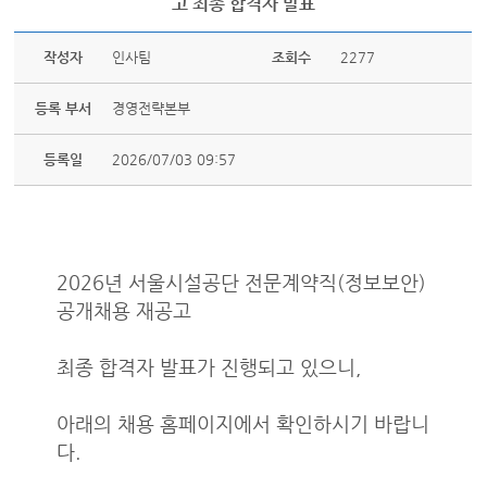
고 최종 합격자 발표
작성자
인사팀
조회수
2277
등록 부서
경영전략본부
등록일
2026/07/03 09:57
2026년 서울시설공단 전문계약직(정보보안)
공개채용 재공고
최종 합격자 발표가 진행되고 있으니,
아래의 채용 홈페이지에서 확인하시기 바랍니
다.