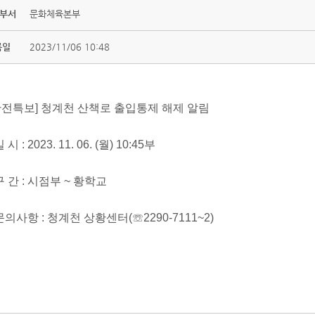
 부서
문화체육본부
록일
2023/11/06 10:48
안전특보] 청계천 산책로 출입통제 해제 알림
일 시 : 2023. 11. 06. (월) 10:45부
 구 간 : 시점부 ~ 황학교
 문의사항 : 청계천 상황센터(☏2290-7111~2)