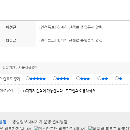
이전글
[안전특보] 청계천 산책로 출입통제 알림
다음글
[안전특보] 청계천 산책로 출입통제 알림
담당기관 :
서울시설공단
츠 만족도 평가
 의견달기
방침
영상정보처리기기 운영·관리방침