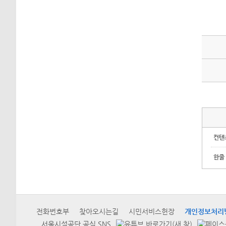
컨텐
한줄
전화번호부
찾아오시는길
시민서비스헌장
개인정보처리
서울시설공단 공식 SNS