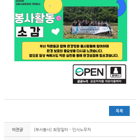
목록
이전글
[부서봉사] 희망일터 - 인사노무처