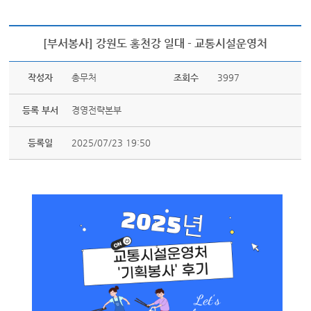
[부서봉사] 강원도 홍천강 일대 - 교통시설운영처
작성자
총무처
조회수
3997
등록 부서
경영전략본부
등록일
2025/07/23 19:50