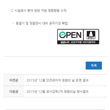
○ 시설공사 분야 담당 직원 청렴행동 수칙
- 동절기 및 연말연시 대비 공직기강 확립
목록
이전글
2015년 12월 안전관리처 청렴의 날 운영 결과
다음글
2015년 12월 공사감독2처 청렴의날 행사결과