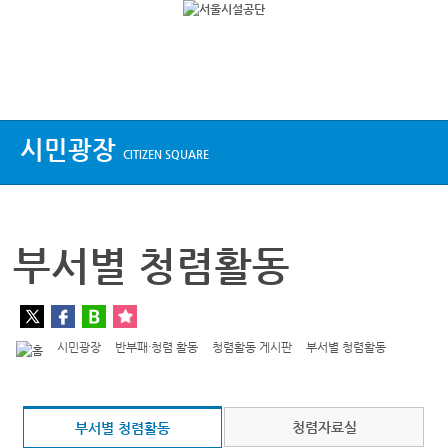
상단메뉴
시민광장
CITIZEN SQUARE
부서별 청렴활동
시민광장
반부패·청렴 활동
청렴활동 게시판
부서별 청렴활동
청렴자료실
부서별 청렴활동