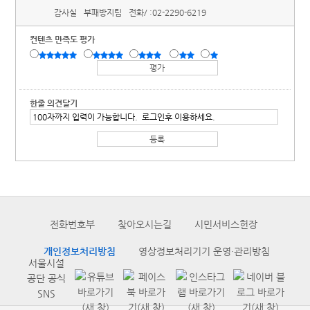
감사실
부패방지팀
전화/ :
02-2290-6219
컨텐츠 만족도 평가
한줄 의견달기
전화번호부
찾아오시는길
시민서비스헌장
개인정보처리방침
영상정보처리기기 운영·관리방침
서울시설
공단 공식
SNS