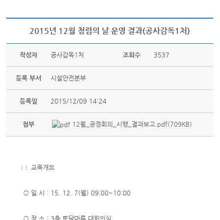
2015년 12월 청렴의 날 운영 결과(공사감독1처)
작성자
공사감독1처
조회수
3537
등록 부서
시설안전본부
등록일
2015/12/09 14:24
첨부
12월_공정회의_시행_결과보고.pdf(709KB)
□ 교육개요
○ 일 시 : 15. 12. 7(월) 09:00~10:00
○ 장 소 : 3층 토닥마루 대회의실