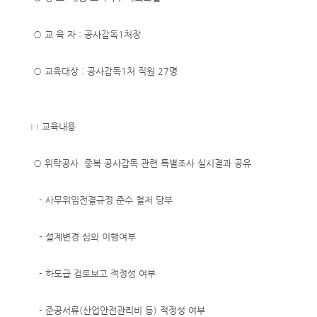
○ 교 육 자 : 공사감독1처장
○ 교육대상 : 공사감독1처 직원 27명
□ 교육내용
○ 위탁공사 중복 공사감독 관련 특별조사 실시결과 공유
- 사무위임전결규정 준수 철저 당부
- 설계변경 심의 이행여부
- 하도급 검토보고 적정성 여부
- 준공서류(산업안전관리비 등) 적정성 여부