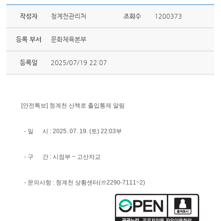
작성자
청계천관리처
조회수
1200373
등록 부서
문화체육본부
등록일
2025/07/19 22:07
[안전특보] 청계천 산책로 출입통제 알림
- 일 시 : 2025. 07. 19. (토) 22:03부
- 구 간 : 시점부 ~ 고산자교
- 문의사항 : 청계천 상황센터(☏2290-7111~2)