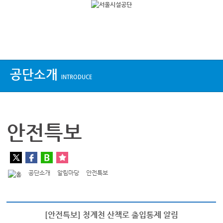
상단메뉴
공단소개
INTRODUCE
안전특보
공단소개
알림마당
안전특보
[안전특보] 청계천 산책로 출입통제 알림