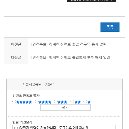
목록
이전글
[안전특보] 청계천 산책로 출입 전구역 통제 알림
다음글
[안전특보] 청계천 산책로 출입통제 부분 해제 알림
서울시설공단
전화/ :
컨텐츠 만족도 평가
한줄 의견달기