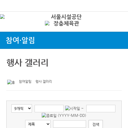
본문바로가기
로그인
상
참여·알림
행사 갤러리
참여알림
행사 갤러리
~
(YYYY-MM-DD)