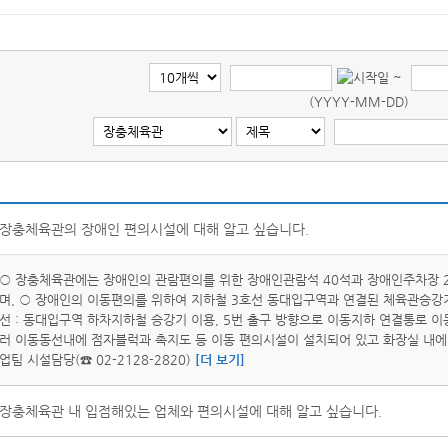
~
(YYYY-MM-DD)
장충체육관의 장애인 편의시설에 대해 알고 싶습니다.
○ 장충체육관에는 장애인의 관람편의를 위한 장애인관람석 40석과 장애인주차장 2
며, ○ 장애인의 이동편의를 위하여 지하철 3호선 동대입구역과 연결된 체육관승강기 
선 : 동대입구역 하차지하철 승강기 이용, 5번 출구 방향으로 이동지하 연결통로 이동
러 이동동선내에 점자블럭과 촉지도 등 이동 편의시설이 설치되어 있고 화장실 내에
업팀 시설담당(☎ 02-2128-2820)
[더 보기]
장충체육관 내 입점해있는 업체와 편의시설에 대해 알고 싶습니다.