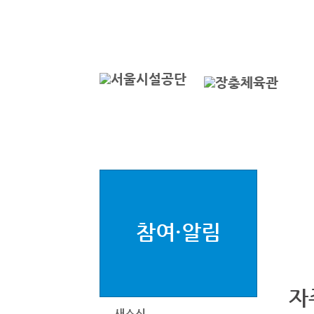
본문바로가기
로그인
서
참여·알림
자
새소식