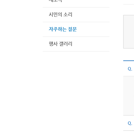
시민의 소리
자주하는 질문
행사 갤러리
Q.
Q.