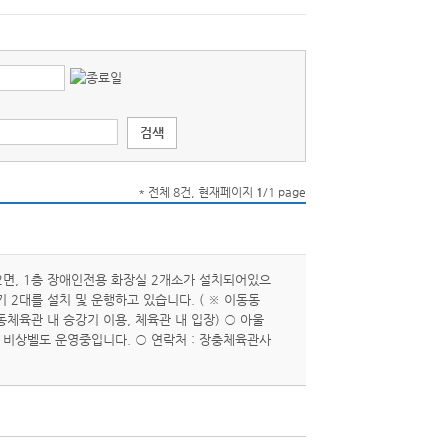
* 전체 8건, 현재페이지
1
/1 page
면, 1층 장애인전용 화장실 2개소가 설치되어있으
2대를 설치 및 운행하고 있습니다. ( ※ 이동동
체육관 내 승강기 이용, 체육관 내 입장) ○ 아울
 비상벨도 운영중입니다. ○ 연락처 : 장충체육관사