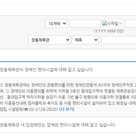
~
(YYYY-MM-DD)
장충체육관의 장애인 편의시설에 대해 알고 싶습니다.
○ 장충체육관에는 장애인의 관람편의를 위한 장애인관람석 40석과 장애인주차장 2
며, ○ 장애인의 이동편의를 위하여 지하철 3호선 동대입구역과 연결된 체육관승강기 
선 : 동대입구역 하차지하철 승강기 이용, 5번 출구 방향으로 이동지하 연결통로 이동
러 이동동선내에 점자블럭과 촉지도 등 이동 편의시설이 설치되어 있고 화장실 내에
업팀 시설담당(☎ 02-2128-2820)
[더 보기]
장충체육관 내 입점해있는 업체와 편의시설에 대해 알고 싶습니다.