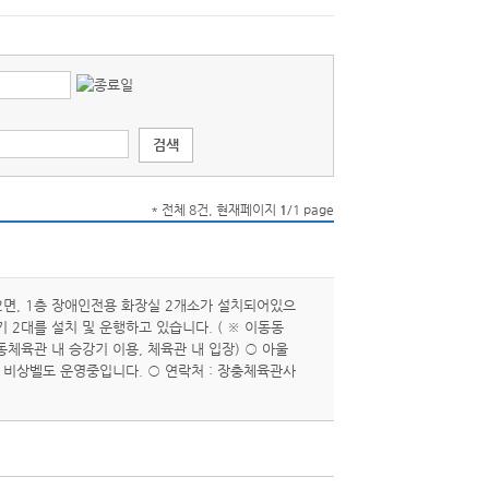
* 전체 8건, 현재페이지
1
/1 page
면, 1층 장애인전용 화장실 2개소가 설치되어있으
2대를 설치 및 운행하고 있습니다. ( ※ 이동동
체육관 내 승강기 이용, 체육관 내 입장) ○ 아울
 비상벨도 운영중입니다. ○ 연락처 : 장충체육관사