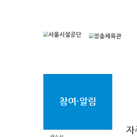
본문바로가기
로그인
서
참여·알림
자
새소식