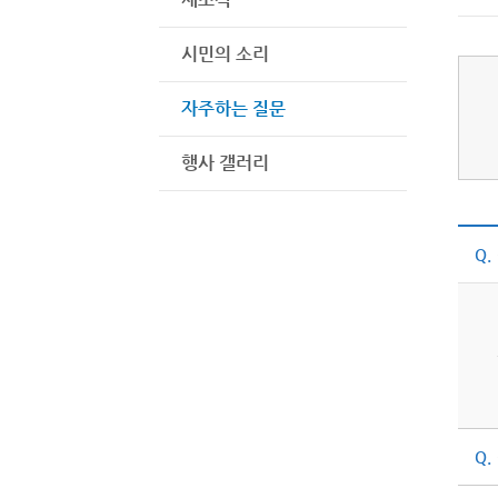
시민의 소리
자주하는 질문
행사 갤러리
Q.
Q.