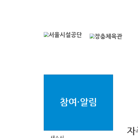
본문바로가기
로그인
서
참여·알림
자
새소식