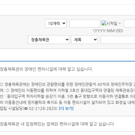
~
(YYYY-MM-DD)
장충체육관의 장애인 편의시설에 대해 알고 싶습니다.
○ 장충체육관에는 장애인의 관람편의를 위한 장애인관람석 40석과 장애인주차장 2
며, ○ 장애인의 이동편의를 위하여 지하철 3호선 동대입구역과 연결된 체육관승강기 
선 : 동대입구역 하차지하철 승강기 이용, 5번 출구 방향으로 이동지하 연결통로 이동
러 이동동선내에 점자블럭과 촉지도 등 이동 편의시설이 설치되어 있고 화장실 내에
업팀 시설담당(☎ 02-2128-2820)
[더 보기]
장충체육관 내 입점해있는 업체와 편의시설에 대해 알고 싶습니다.