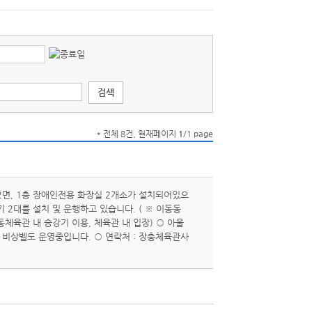
* 전체 8건, 현재페이지
1
/1 page
면, 1층 장애인전용 화장실 2개소가 설치되어있으
2대를 설치 및 운행하고 있습니다. ( ※ 이동동
체육관 내 승강기 이용, 체육관 내 입장) ○ 아울
 비상벨도 운영중입니다. ○ 연락처 : 장충체육관사