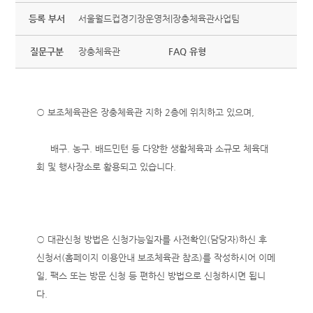
등록 부서
서울월드컵경기장운영처|장충체육관사업팀
질문구분
장충체육관
FAQ 유형
○ 보조체육관은 장충체육관 지하 2층에 위치하고 있으며,
배구. 농구. 배드민턴 등 다양한 생활체육과 소규모 체육대
회 및 행사장소로 활용되고 있습니다.
○ 대관신청 방법은 신청가능일자를 사전확인(담당자)하신 후
신청서(홈페이지 이용안내 보조체육관 참조)를 작성하시어 이메
일, 팩스 또는 방문 신청 등 편하신 방법으로 신청하시면 됩니
다.