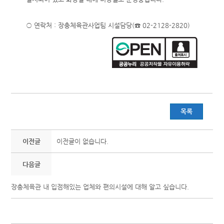
○ 연락처 : 장충체육관사업팀 시설담당(☎ 02-2128-2820)
목록
이전글
이전글이 없습니다.
다음글
장충체육관 내 입점해있는 업체와 편의시설에 대해 알고 싶습니다.