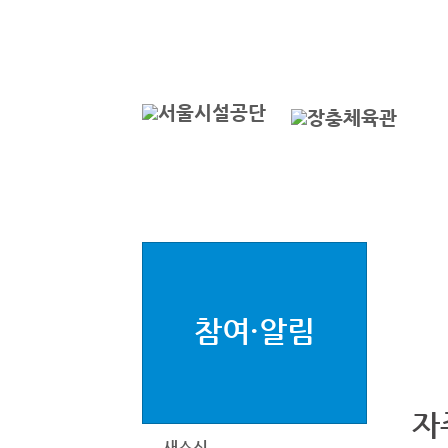
본문바로가기
로그인
서
참여·알림
자
새소식