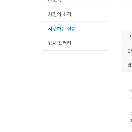
시민의 소리
자주하는 질문
행사 갤러리
등
질