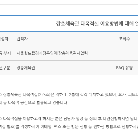
장충체육관 다목적실 이용방법에 대해 알
작성자
관리자
조회수
록 부서
서울월드컵경기장운영처|장충체육관사업팀
문구분
장충체육관
FAQ 유형
○ 장충체육관 다목적실(2개소)은 지하 1, 2층에 각각 위치하고 있으며, 요가, 피트니
의 등 다목적 공간으로 활용되고 있습니다.
○ 다목적실을 이용하고자 하시는 분은 담당자 일정 등 상의 후 대관신청하시면 됩
적실 참조)를 작성하시어 이메일, 팩스 또는 방문 신청 등 편하신 방법으로 신청하시