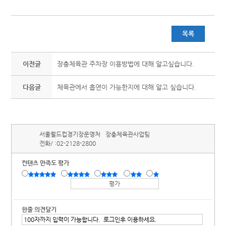
목록
이전글
장충체육관 주차장 이용방법에 대해 알고싶습니다.
다음글
체육관에서 흡연이 가능한지에 대해 알고 싶습니다.
서울월드컵경기장운영처
장충체육관사업팀
전화/ :
02-2128-2800
컨텐츠 만족도 평가
한줄 의견달기