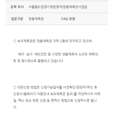
등록 부서
서울월드컵경기장운영처|장충체육관사업팀
질문구분
장충체육관
FAQ 유형
○ 보조체육관은 장충체육관 지하 2층에 위치하고 있으며,
배구. 농구. 배드민턴 등 다양한 생활체육과 소규모 체육대
회 및 행사장소로 활용되고 있습니다.
○ 대관신청 방법은 신청가능일자를 사전확인(담당자)하신 후
신청서(홈페이지 이용안내 보조체육관 참조)를 작성하시어 이메
일, 팩스 또는 방문 신청 등 편하신 방법으로 신청하시면 됩니
다.