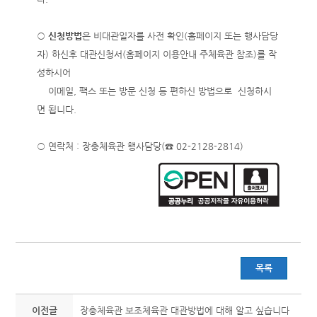
○
신청방법
은 비대관일자를 사전 확인(홈페이지 또는 행사담당
자) 하신후 대관신청서(홈페이지 이용안내 주체육관 참조)를 작
성하시어
이메일, 팩스 또는 방문 신청 등 편하신 방법으로 신청하시
면 됩니다.
○ 연락처 : 장충체육관 행사담당(☎ 02-2128-2814)
목록
이전글
장충체육관 보조체육관 대관방법에 대해 알고 싶습니다