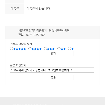
다음글
다음글이 없습니다.
서울월드컵경기장운영처
장충체육관사업팀
전화/ :
02-2128-2800
컨텐츠 만족도 평가
한줄 의견달기