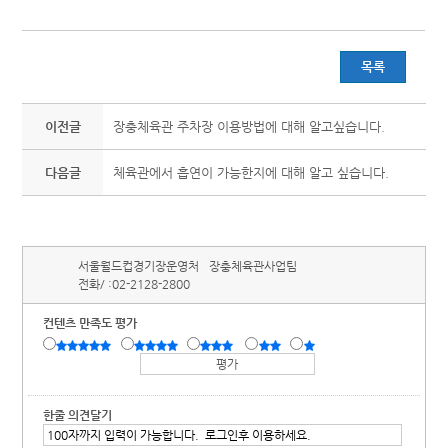
목록
이전글
장충체육관 주차장 이용방법에 대해 알고싶습니다.
다음글
체육관에서 흡연이 가능한지에 대해 알고 싶습니다.
서울월드컵경기장운영처
장충체육관사업팀
전화/ :
02-2128-2800
컨텐츠 만족도 평가
한줄 의견달기