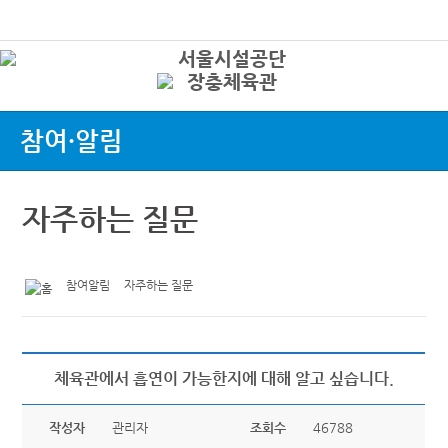
본문바로가기
로그인
상
참여·알림
자주하는 질문
참여알림
자주하는 질문
체육관에서 흡연이 가능한지에 대해 알고 싶습니다.
작성자
관리자
조회수
46788