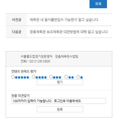
목록
이전글
체육관 내 음식물반입이 가능한지 알고 싶습니다.
다음글
장충체육관 보조체육관 대관방법에 대해 알고 싶습니다
서울월드컵경기장운영처
장충체육관사업팀
전화/ :
02-2128-2800
컨텐츠 만족도 평가
한줄 의견달기