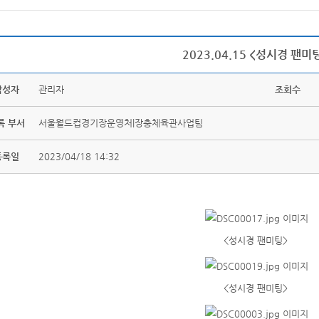
2023.04.15 <성시경 팬미
작성자
관리자
조회수
록 부서
서울월드컵경기장운영처|장충체육관사업팀
등록일
2023/04/18 14:32
<성시경 팬미팅>
<성시경 팬미팅>