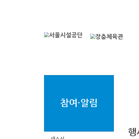
본문바로가기
로그인
서
참여·알림
행
새소식