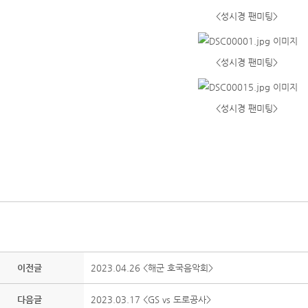
<성시경 팬미팅>
<성시경 팬미팅>
<성시경 팬미팅>
이전글
2023.04.26 <해군 호국음악회>
다음글
2023.03.17 <GS vs 도로공사>