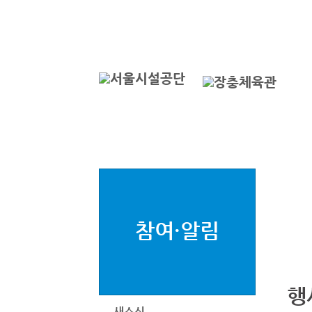
본문바로가기
로그인
서
참여·알림
행
새소식