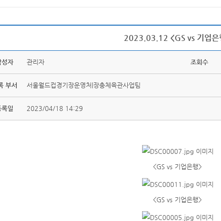
2023.03.12 <GS vs 기업
작성자
관리자
조회수
록 부서
서울월드컵경기장운영처|장충체육관사업팀
등록일
2023/04/18 14:29
<GS vs 기업은행>
<GS vs 기업은행>