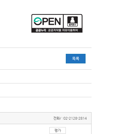
목록
전화/ :
02-2128-2814