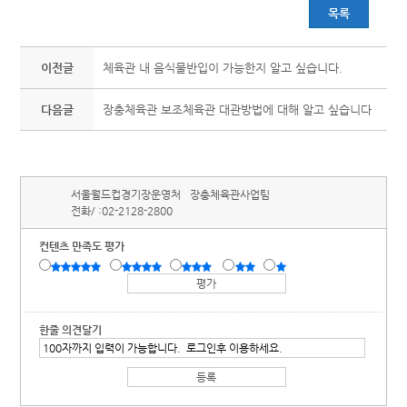
목록
이전글
체육관 내 음식물반입이 가능한지 알고 싶습니다.
다음글
장충체육관 보조체육관 대관방법에 대해 알고 싶습니다
서울월드컵경기장운영처
장충체육관사업팀
전화/ :
02-2128-2800
컨텐츠 만족도 평가
한줄 의견달기