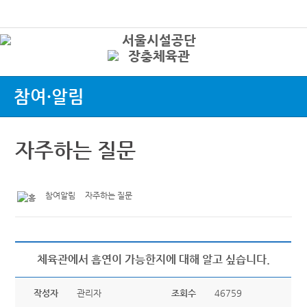
본문바로가기
로그인
상
참여·알림
자주하는 질문
참여알림
자주하는 질문
체육관에서 흡연이 가능한지에 대해 알고 싶습니다.
작성자
관리자
조회수
46759