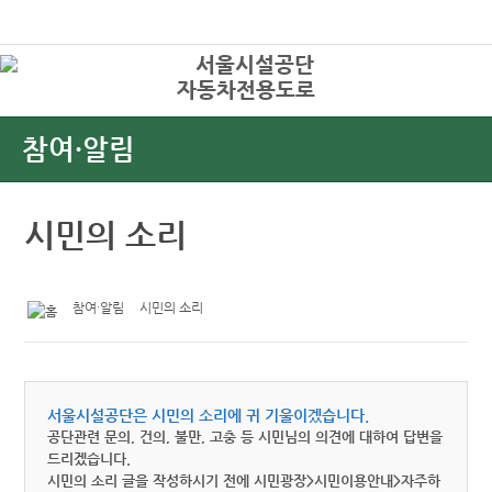
본문바로가기
로그인
자동차전용도로
상
참여·알림
시민의 소리
참여·알림
시민의 소리
서울시설공단은 시민의 소리에 귀 기울이겠습니다.
공단관련 문의, 건의, 불만, 고충 등 시민님의 의견에 대하여 답변을
드리겠습니다.
시민의 소리 글을 작성하시기 전에 시민광장>시민이용안내>자주하