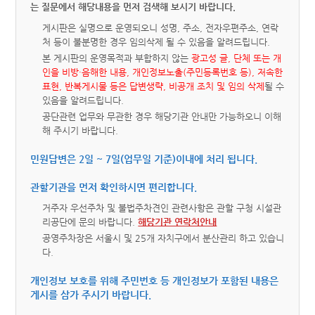
는 질문에서 해당내용을 먼저 검색해 보시기 바랍니다.
게시판은 실명으로 운영되오니 성명, 주소, 전자우편주소, 연락
처 등이 불분명한 경우 임의삭제 될 수 있음을 알려드립니다.
본 게시판의 운영목적과 부합하지 않는
광고성 글, 단체 또는 개
인을 비방·음해한 내용, 개인정보노출(주민등록번호 등), 저속한
표현, 반복게시물 등은 답변생략, 비공개 조치 및 임의 삭제
될 수
있음을 알려드립니다.
공단관련 업무와 무관한 경우 해당기관 안내만 가능하오니 이해
해 주시기 바랍니다.
민원답변은 2일 ~ 7일(업무일 기준)이내에 처리 됩니다.
관할기관을 먼저 확인하시면 편리합니다.
거주자 우선주차 및 불법주차견인 관련사항은 관할 구청 시설관
리공단에 문의 바랍니다.
해당기관 연락처안내
공영주차장은 서울시 및 25개 자치구에서 분산관리 하고 있습니
다.
개인정보 보호를 위해 주민번호 등 개인정보가 포함된 내용은
게시를 삼가 주시기 바랍니다.